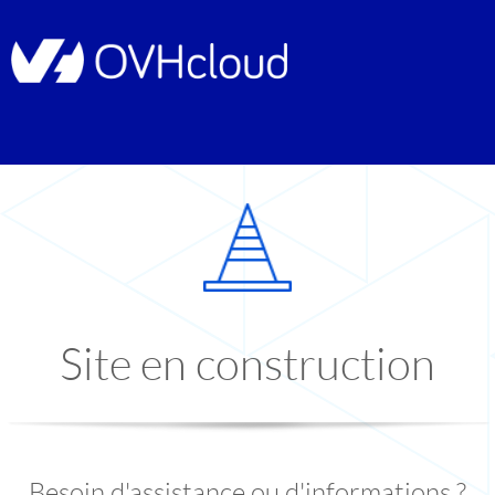
Site en construction
Besoin d'assistance ou d'informations ?